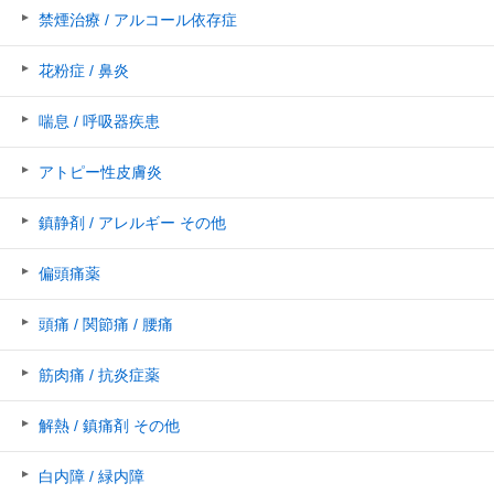
禁煙治療 / アルコール依存症
花粉症 / 鼻炎
喘息 / 呼吸器疾患
アトピー性皮膚炎
鎮静剤 / アレルギー その他
偏頭痛薬
頭痛 / 関節痛 / 腰痛
筋肉痛 / 抗炎症薬
解熱 / 鎮痛剤 その他
白内障 / 緑内障