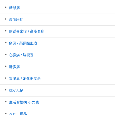
糖尿病
高血圧症
脂質異常症 / 高脂血症
痛風 / 高尿酸血症
心臓病 / 脳梗塞
肝臓病
胃腸薬 / 消化器疾患
抗がん剤
生活習慣病 その他
ベビー用品