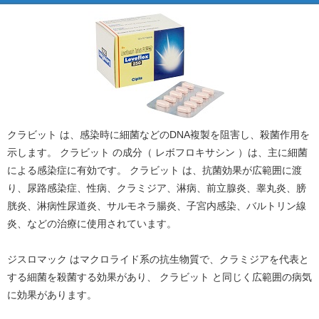
クラビット は、感染時に細菌などのDNA複製を阻害し、殺菌作用を
示します。 クラビット の成分（ レボフロキサシン ）は、主に細菌
による感染症に有効です。 クラビット は、抗菌効果が広範囲に渡
り、尿路感染症、性病、クラミジア、淋病、前立腺炎、睾丸炎、膀
胱炎、淋病性尿道炎、サルモネラ腸炎、子宮内感染、バルトリン線
炎、などの治療に使用されています。
ジスロマック はマクロライド系の抗生物質で、クラミジアを代表と
する細菌を殺菌する効果があり、 クラビット と同じく広範囲の病気
に効果があります。