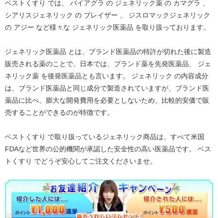
ベストくすり では、 バイアグラ の ジェネリック薬 の カマグラ 、
シアリスジェネリック の ブレイザー 、 ジスロマックジェネリック
の アジー など様々な ジェネリック医薬品 を取り扱っております。
ジェネリック医薬品 とは、ブランド医薬品の特許が切れた後に製造
販売される薬のことで、日本では、ブランド薬を先発医薬品、 ジェ
ネリック薬 を後発医薬品とも言います。 ジェネリック の内容成分
は、ブランド医薬品と同じ成分で製造されていますが、ブランド医
薬品に比べ、膨大な開発費用を必要としないため、比較的安価で販
売することができるのが特徴です。
ベストくすり で取り扱っているジェネリック商品は、すべて米国
FDAなど世界の公的機関が承認した安全性の高い医薬品です。 ベス
トくすり でどうぞ安心してご注文くださいませ。