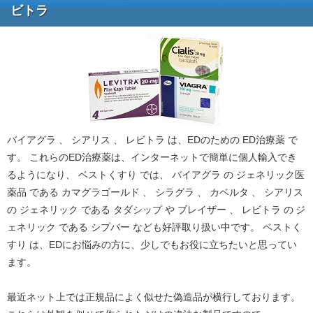
ビトラ
バイアグラ 、 シアリス 、 レビトラ は、EDのための ED治療薬 で
す。 これらのED治療薬は、インターネットで簡単に個人輸入でき
るようになり、 ベストくすり では、 バイアグラ の ジェネリック医
薬品 である カマグラゴールド 、 シラグラ 、 カベルタ 、 シアリス
の ジェネリック である タダシップ や ブレイザー 、 レビトラ の ジ
ェネリック である シプバー なども好評取り扱い中です。 ベストく
すり は、EDにお悩みの方に、少しでもお役に立ちたいと思ってい
ます。
最近ネット上では正規品によく似せた偽造品が横行しております。