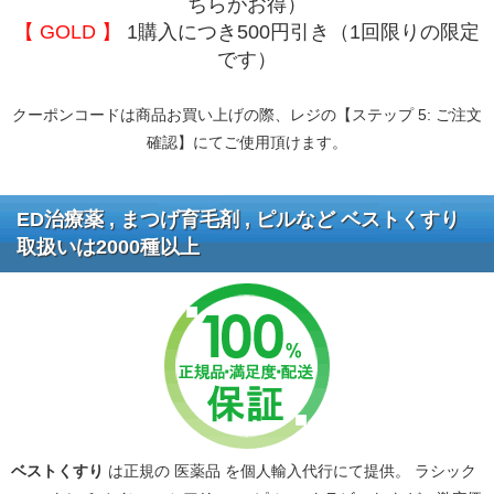
ちらがお得）
【 GOLD 】
1購入につき500円引き（1回限りの限定
です）
クーポンコードは商品お買い上げの際、レジの【ステップ 5: ご注文
確認】にてご使用頂けます。
ED治療薬 , まつげ育毛剤 , ピルなど ベストくすり
取扱いは2000種以上
ベストくすり
は正規の 医薬品 を個人輸入代行にて提供。 ラシック