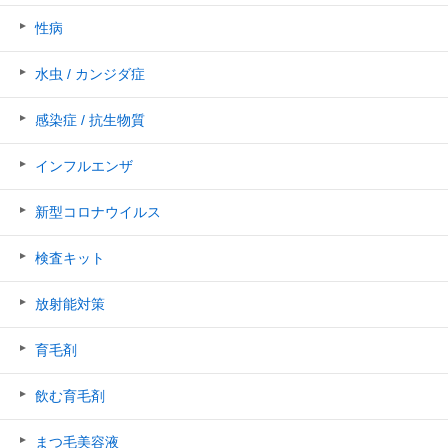
性病
水虫 / カンジダ症
感染症 / 抗生物質
インフルエンザ
新型コロナウイルス
検査キット
放射能対策
育毛剤
飲む育毛剤
まつ毛美容液