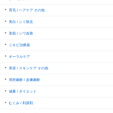
育毛 / ヘアケア その他
美白 / シミ除去
美肌 / シワ改善
ニキビ治療薬
オーラルケア
美容 / スキンケア その他
局所麻酔 / 皮膚麻酔
減量 / ダイエット
むくみ / 利尿剤