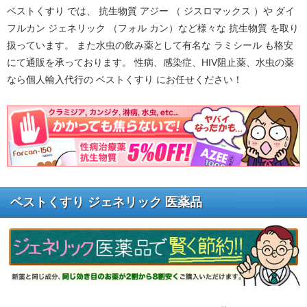
ベストくすり では、 抗生物質 アジー （ ジスロマックス ）や ダイ
フルカン ジェネリック （フォル カン）など様々な 抗生物質 を取り
扱っています。 また水虫の飲み薬として有名な ラミシール も格安
にて通販を承っております。 性病、感染症、HIV阻止薬、水虫の薬
なら個人輸入代行の ベストくすり にお任せください！
ベストくすり ジェネリック 医薬品