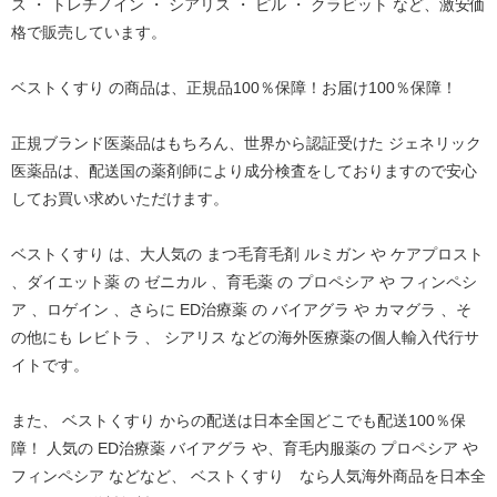
ス ・ トレチノイン ・ シアリス ・ ピル ・ クラビット など、激安価
格で販売しています。
ベストくすり の商品は、正規品100％保障！お届け100％保障！
正規ブランド医薬品はもちろん、世界から認証受けた ジェネリック
医薬品は、配送国の薬剤師により成分検査をしておりますので安心
してお買い求めいただけます。
ベストくすり は、大人気の まつ毛育毛剤 ルミガン や ケアプロスト
、ダイエット薬 の ゼニカル 、育毛薬 の プロペシア や フィンペシ
ア 、ロゲイン 、さらに ED治療薬 の バイアグラ や カマグラ 、そ
の他にも レビトラ 、 シアリス などの海外医療薬の個人輸入代行サ
イトです。
また、 ベストくすり からの配送は日本全国どこでも配送100％保
障！ 人気の ED治療薬 バイアグラ や、育毛内服薬の プロペシア や
フィンペシア などなど、 ベストくすり なら人気海外商品を日本全