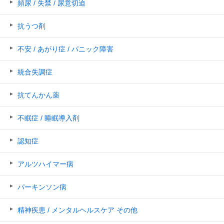
頻尿 / 失禁 / 尿意切迫
抗うつ剤
不安 / あがり症 / パニック障害
統合失調症
抗てんかん薬
不眠症 / 睡眠導入剤
認知症
アルツハイマー病
パーキンソン病
精神疾患 / メンタルヘルスケア その他