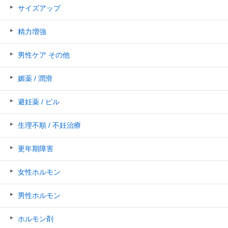
サイズアップ
精力増強
男性ケア その他
媚薬 / 潤滑
避妊薬 / ピル
生理不順 / 不妊治療
更年期障害
女性ホルモン
男性ホルモン
ホルモン剤