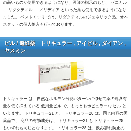
の高いものが使用できるようになり、医師の指示のもと、 ゼニカル
、 リダクティル 、 メリディア といった薬も使用できるようになり
ました。 ベストくすり では、リダクティルのジェネリック品、オベ
スタットの個人輸入も行っております。
ピル / 避妊薬 トリキュラー , アイピル , ダイアン ,
ヤスミン
トリキュラー は、自然なホルモン分泌パターンに似せて薬の総含有
量を低く抑えている 低用量ピル で、もっともポピュラーな ピル と
いえます。 トリキュラー21 と、 トリキュラー28 は、同じ内容の医
薬品で、 商品の有効成分は、 トリキュラー21 も トリキュラー28
もいずれも同じとなります。 トリキュラー28 は、飲み忘れ防止の