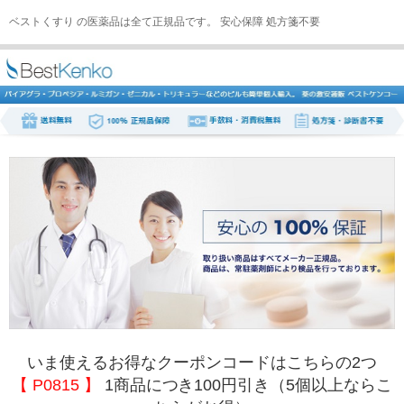
ベストくすり の医薬品は全て正規品です。 安心保障 処方箋不要
いま使えるお得なクーポンコードはこちらの2つ
【 P0815 】
1商品につき100円引き（5個以上ならこ