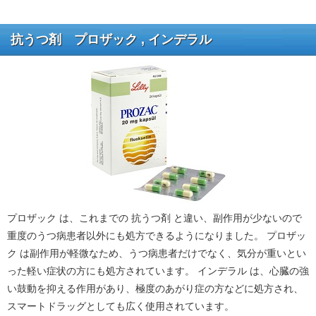
抗うつ剤 プロザック , インデラル
プロザック は、これまでの 抗うつ剤 と違い、副作用が少ないので
重度のうつ病患者以外にも処方できるようになりました。 プロザッ
ク は副作用が軽微なため、うつ病患者だけでなく、気分が重いとい
った軽い症状の方にも処方されています。 インデラル は、心臓の強
い鼓動を抑える作用があり、極度のあがり症の方などに処方され、
スマートドラッグとしても広く使用されています。