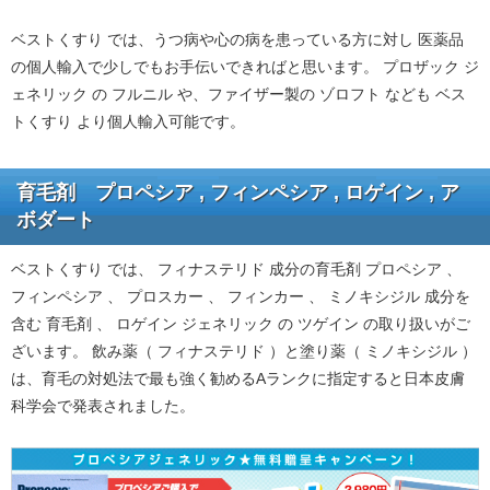
ベストくすり では、うつ病や心の病を患っている方に対し 医薬品
の個人輸入で少しでもお手伝いできればと思います。 プロザック ジ
ェネリック の フルニル や、ファイザー製の ゾロフト なども ベス
トくすり より個人輸入可能です。
育毛剤 プロペシア , フィンペシア , ロゲイン , ア
ボダート
ベストくすり では、 フィナステリド 成分の育毛剤 プロペシア 、
フィンペシア 、 プロスカー 、 フィンカー 、 ミノキシジル 成分を
含む 育毛剤 、 ロゲイン ジェネリック の ツゲイン の取り扱いがご
ざいます。 飲み薬（ フィナステリド ）と塗り薬（ ミノキシジル ）
は、育毛の対処法で最も強く勧めるAランクに指定すると日本皮膚
科学会で発表されました。